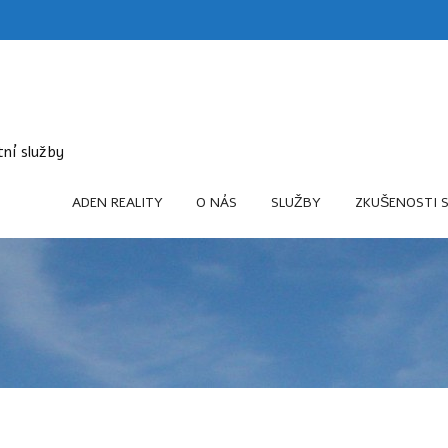
itní služby
ADEN REALITY
O NÁS
SLUŽBY
ZKUŠENOSTI 