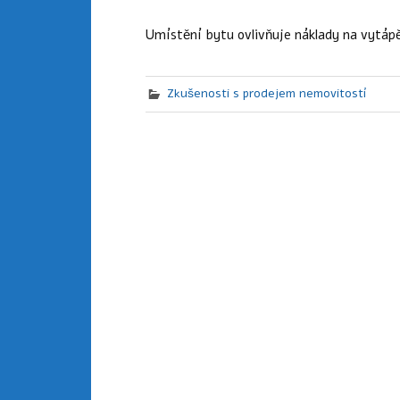
Umístění bytu ovlivňuje náklady na vytáp
Zkušenosti s prodejem nemovitostí