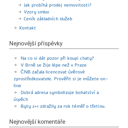
Jak probíhá prodej nemovitosti?
Vzory smluv
Ceník základních služeb
Kontakt
Nejnovější příspěvky
Na co si dát pozor při koupi chaty?
V Brně se žije lépe než v Praze
ČNB začala licencovat úvěrové
zprostředkovatele. Prověřit si je můžete on-
line
Dobrá adresa symbolizuje bohatství a
úspěch
Byty 2+1 zdražily za rok téměř o třetinu.
Nejnovější komentáře