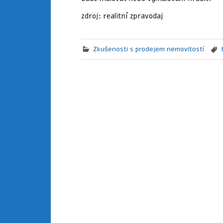
zdroj: realitní zpravodaj
Zkušenosti s prodejem nemovitostí