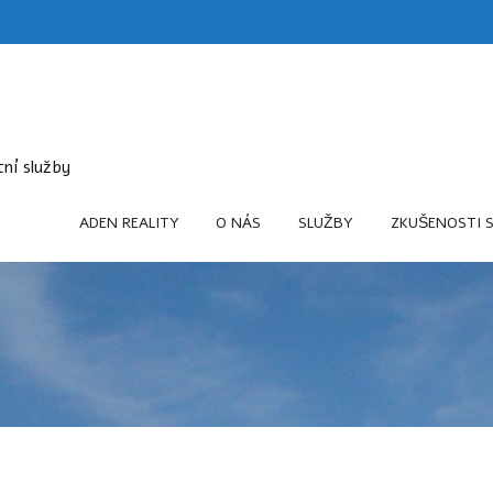
itní služby
ADEN REALITY
O NÁS
SLUŽBY
ZKUŠENOSTI 