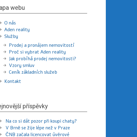
apa webu
O nás
Aden reality
Služby
Prodej a pronájem nemovitostí
Proč si vybrat Aden reality
Jak probíhá prodej nemovitosti?
Vzory smluv
Ceník základních služeb
Kontakt
jnovější příspěvky
Na co si dát pozor při koupi chaty?
V Brně se žije lépe než v Praze
ČNB začala licencovat úvěrové