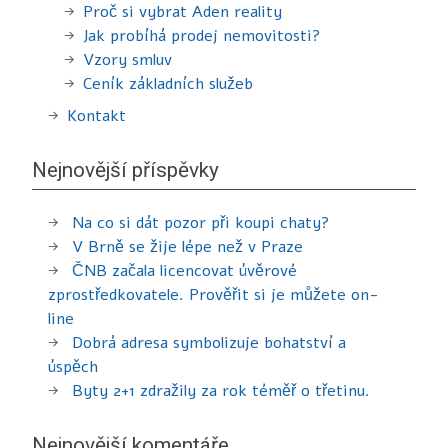
Proč si vybrat Aden reality
Jak probíhá prodej nemovitosti?
Vzory smluv
Ceník základních služeb
Kontakt
Nejnovější příspěvky
Na co si dát pozor při koupi chaty?
V Brně se žije lépe než v Praze
ČNB začala licencovat úvěrové
zprostředkovatele. Prověřit si je můžete on-
line
Dobrá adresa symbolizuje bohatství a
úspěch
Byty 2+1 zdražily za rok téměř o třetinu.
Nejnovější komentáře