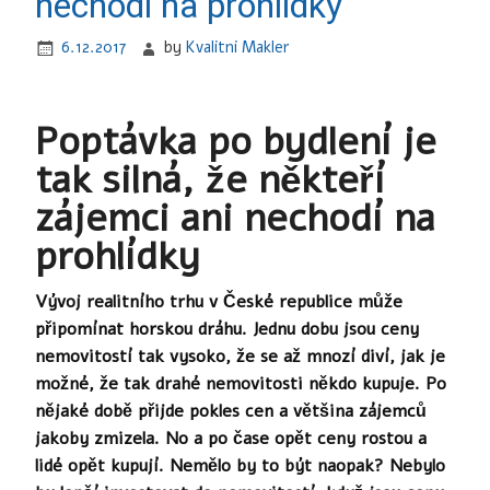
nechodí na prohlídky
6.12.2017
by
Kvalitni Makler
Poptávka po bydlení je
tak silná, že někteří
zájemci ani nechodí na
prohlídky
Vývoj realitního trhu v České republice může
připomínat horskou dráhu. Jednu dobu jsou ceny
nemovitostí tak vysoko, že se až mnozí diví, jak je
možné, že tak drahé nemovitosti někdo kupuje. Po
nějaké době přijde pokles cen a většina zájemců
jakoby zmizela. No a po čase opět ceny rostou a
lidé opět kupují. Nemělo by to být naopak? Nebylo