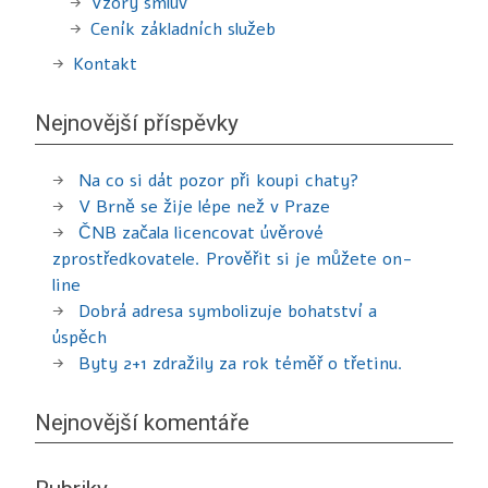
Vzory smluv
Ceník základních služeb
Kontakt
Nejnovější příspěvky
Na co si dát pozor při koupi chaty?
V Brně se žije lépe než v Praze
ČNB začala licencovat úvěrové
zprostředkovatele. Prověřit si je můžete on-
line
Dobrá adresa symbolizuje bohatství a
úspěch
Byty 2+1 zdražily za rok téměř o třetinu.
Nejnovější komentáře